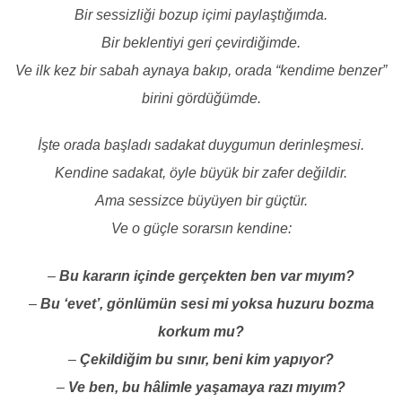
Bir sessizliği bozup içimi paylaştığımda.
Bir beklentiyi geri çevirdiğimde.
Ve ilk kez bir sabah aynaya bakıp, orada “kendime benzer”
birini gördüğümde.
İşte orada başladı sadakat duygumun derinleşmesi.
Kendine sadakat, öyle büyük bir zafer değildir.
Ama sessizce büyüyen bir güçtür.
Ve o güçle sorarsın kendine:
–
Bu kararın içinde gerçekten ben var mıyım?
–
Bu ‘evet’, gönlümün sesi mi yoksa huzuru bozma
korkum mu?
–
Çekildiğim bu sınır, beni kim yapıyor?
–
Ve ben, bu hâlimle yaşamaya razı mıyım?