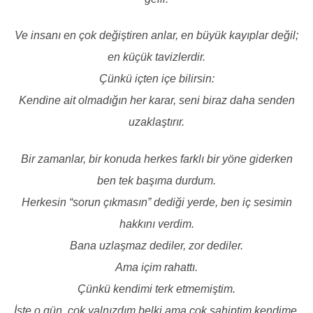
Ve insanı en çok değiştiren anlar, en büyük kayıplar değil;
en küçük tavizlerdir.
Çünkü içten içe bilirsin:
Kendine ait olmadığın her karar, seni biraz daha senden
uzaklaştırır.
Bir zamanlar, bir konuda herkes farklı bir yöne giderken
ben tek başıma durdum.
Herkesin “sorun çıkmasın” dediği yerde, ben iç sesimin
hakkını verdim.
Bana uzlaşmaz dediler, zor dediler.
Ama içim rahattı.
Çünkü kendimi terk etmemiştim.
İşte o gün, çok yalnızdım belki ama çok sahiptim kendime.