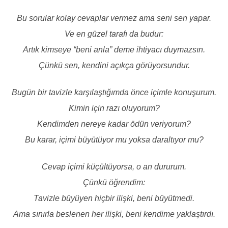
Bu sorular kolay cevaplar vermez ama seni sen yapar.
Ve en güzel tarafı da budur:
Artık kimseye “beni anla” deme ihtiyacı duymazsın.
Çünkü sen, kendini açıkça görüyorsundur.
Bugün bir tavizle karşılaştığımda önce içimle konuşurum.
Kimin için razı oluyorum?
Kendimden nereye kadar ödün veriyorum?
Bu karar, içimi büyütüyor mu yoksa daraltıyor mu?
Cevap içimi küçültüyorsa, o an dururum.
Çünkü öğrendim:
Tavizle büyüyen hiçbir ilişki, beni büyütmedi.
Ama sınırla beslenen her ilişki, beni kendime yaklaştırdı.