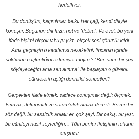
hedefliyor.
Bu dönüşüm, kaçınılmaz belki. Her çağ, kendi diliyle
konuşur. Bugünün dili hızlı, net ve ‘dobra’. Ve evet, bu yeni
ifade biçimi birçok tabuyu yıktı, birçok sesi görünür kıldı.
Ama geçmişin o kadifemsi nezaketini, fincanın içinde
saklanan o içtenliğini özlemiyor muyuz? "Ben sana bir şey
söyleyeceğim ama sen alınma" ile başlayan o güvenli
cümlelerin açtığı derinlikli sohbetleri?
Gerçekten ifade etmek, sadece konuşmak değil; ölçmek,
tartmak, dokunmak ve sorumluluk almak demek. Bazen bir
söz değil, bir sessizlik anlatır en çok şeyi. Bir bakış, bir jest,
bir cümleyi nasıl söylediğin… Tüm bunlar iletişimin ruhunu
oluşturur.