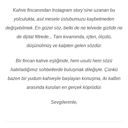
Kahve fincanından Instagram story’sine uzanan bu
yolculukta, asıl mesele üslubumuzu kaybetmeden
değişebilmek. En güzel söz, belki de ne telvede gizlidir ne
de dijital filtrede... Tam kıvamında, içten, ölçülü,
düşünülmüş ve kalpten gelen sözdür.
Bir fincan kahve eşliğinde, hem usulü hem sözü
hatırladığımız sohbetlerde buluşmak dileğiyle. Çünkü
bazen bir yudum kahveyle başlayan konuşma, iki kalbin
arasında kurulan en gerçek köprüdür.
Sevgilerimle,