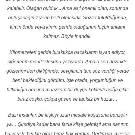
kalabilir. Olağan bulduk... Ama asıl önemli olan, sonunda
buluşacağınız yerin belli olmasıdır. Sözler tutulduğunda,
kimin önde veya kimin geride olduğunun hiçbir anlamı
kalmaz. Böyle inandık.
Kilometreleri geride bıraktıkça bacaklarım isyan ediyor,
ciğerlerim manifestosunu yazıyordu. Ama o son düzlükte
gözlerimi ileri diktiğimde, sevgilimin tam söz verdiği yerde
beni beklediğini gördüm. İşte orada, yorgunluğun ve
bitkinliğin arasına muazzam bir duygu kokteyli açığa çıktı:
biraz coşku, çokça güven ve tarifsiz bir huzur…
Bazı insanlar, bir ilişkiyi uzun mesafe koşusuna benzetir
ya… Şimdiye kadar bana fazla klişe gelmişti ama sanırım
bu yarışla birlikte biraz biraz hak verdim. Dedim ya; mesele