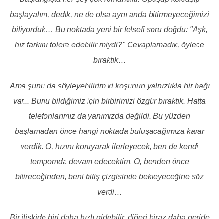
başlayalım, dedik, ne de olsa aynı anda bitirmeyeceğimizi
biliyorduk… Bu noktada yeni bir felsefi soru doğdu: "Aşk,
hız farkını tolere edebilir miydi?" Cevaplamadık, öylece
bıraktık…
Ama şunu da söyleyebilirim ki koşunun yalnızlıkla bir bağı
var... Bunu bildiğimiz için birbirimizi özgür bıraktık. Hatta
telefonlarımız da yanımızda değildi. Bu yüzden
başlamadan önce hangi noktada buluşacağımıza karar
verdik. O, hızını koruyarak ilerleyecek, ben de kendi
tempomda devam edecektim. O, benden önce
bitireceğinden, beni bitiş çizgisinde bekleyeceğine söz
verdi…
Bir ilişkide biri daha hızlı gidebilir, diğeri biraz daha geride