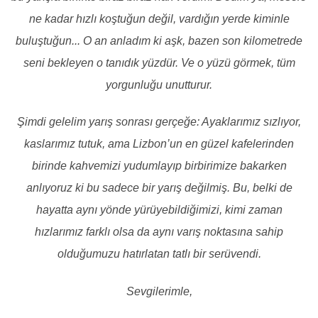
ne kadar hızlı koştuğun değil, vardığın yerde kiminle
buluştuğun... O an anladım ki aşk, bazen son kilometrede
seni bekleyen o tanıdık yüzdür. Ve o yüzü görmek, tüm
yorgunluğu unutturur.
Şimdi gelelim yarış sonrası gerçeğe: Ayaklarımız sızlıyor,
kaslarımız tutuk, ama Lizbon’un en güzel kafelerinden
birinde kahvemizi yudumlayıp birbirimize bakarken
anlıyoruz ki bu sadece bir yarış değilmiş. Bu, belki de
hayatta aynı yönde yürüyebildiğimizi, kimi zaman
hızlarımız farklı olsa da aynı varış noktasına sahip
olduğumuzu hatırlatan tatlı bir serüvendi.
Sevgilerimle,