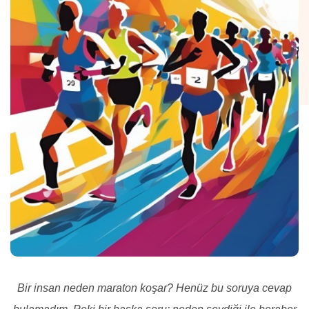
Bir insan neden maraton koşar? Henüz bu soruya cevap