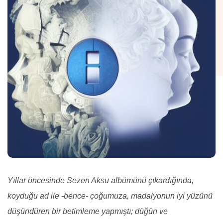
Yıllar öncesinde Sezen Aksu albümünü çıkardığında,
koyduğu ad ile -bence- çoğumuza, madalyonun iyi yüzünü
düşündüren bir betimleme yapmıştı; d
üğün ve