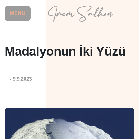
MENU
Madalyonun İki Yüzü
9.9.2023