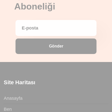
Aboneliği
Gönder
Site Haritası
Anasayfa
Ben